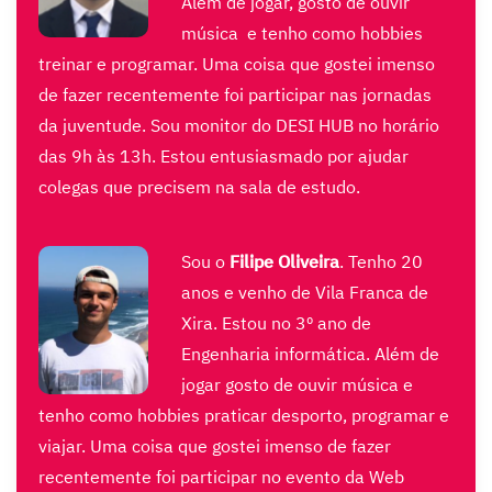
Além de jogar, gosto de ouvir
música e tenho como hobbies
treinar e programar.
Uma coisa que gostei imenso
de fazer recentemente foi participar nas jornadas
da juventude. Sou monitor do DESI HUB no horário
das 9h às 13h. Estou entusiasmado por ajudar
colegas que precisem na sala de estudo.
Sou o
Filipe Oliveira
. Tenho 20
anos e venho de Vila Franca de
Xira. Estou no 3º ano de
Engenharia informática.
Além de
jogar gosto de ouvir música e
tenho como hobbies praticar desporto, programar e
viajar.
Uma coisa que gostei imenso de fazer
recentemente foi participar no evento da Web