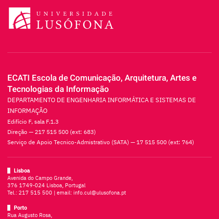
ECATI Escola de Comunicação, Arquitetura, Artes e
Tecnologias da Informação
DEPARTAMENTO DE ENGENHARIA INFORMÁTICA E SISTEMAS DE
INFORMAÇÃO
Edifício F, sala F.1.3
Direção — 217 515 500 (ext: 683)
Serviço de Apoio Tecnico-Admistrativo (SATA) — 17 515 500 (ext: 764)
Lisboa
Avenida do Campo Grande,
376 1749-024 Lisboa, Portugal
Tel.:
217 515 500
| email:
info.cul@ulusofona.pt
Porto
Rua Augusto Rosa,