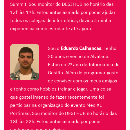
Summit. Sou monitor do DESI HUB no horário das
13h às 17h.
Estou entusiasmado por poder ajudar
todos os colegas de informática, devido à minha
experiência como estudante até agora.
Sou o
Eduardo Calhancas
. Tenho
20 anos e venho de Alvalade.
Estou no 2º ano de Informática de
Gestão.
Além de programar gosto
de conviver com os meus amigos
e tenho como hobbies treinar e jogar.
Uma coisa
que gostei imenso de fazer recentemente foi
participar na organização do evento Meo XL
Portimão. Sou monitor do DESI HUB no horário das
18h às 22h. Estou entusiasmado por poder
conhecer e ajudar colegas.