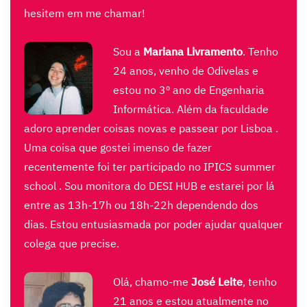
hesitem em me chamar!
Sou a
Mariana Livramento
. Tenho
24 anos, venho de Odivelas e
estou no 3º ano de Engenharia
Informática. Além da faculdade
adoro aprender coisas novas e passear por Lisboa .
Uma coisa que gostei imenso de fazer
recentemente foi ter participado no IPICS summer
school . Sou monitora do DESI HUB e estarei por lá
entre as 13h-17h ou 18h-22h dependendo dos
dias. Estou entusiasmada por poder ajudar qualquer
colega que precise.
Olá, chamo-me
José Leite
, tenho
21 anos e estou atualmente no