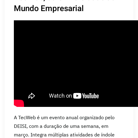
Mundo Empresarial
A TecWeb é um evento anual organizado pelo
DEISI, com a duração de uma semana, em
março. Integra múltiplas atividades de índole