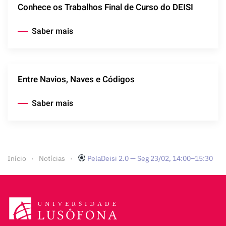
Conhece os Trabalhos Final de Curso do DEISI
Saber mais
Entre Navios, Naves e Códigos
Saber mais
Início
Notícias
PelaDeisi 2.0 — Seg 23/02, 14:00–15:30