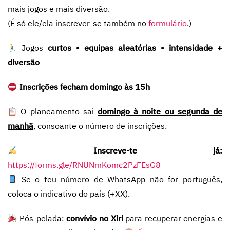
mais jogos e mais diversão.
(É só ele/ela inscrever-se também no
formulário
.)
Jogos
curtos • equipas aleatórias • intensidade +
diversão
Inscrições fecham domingo às 15h
O planeamento sai
domingo à noite ou segunda de
manhã
, consoante o número de inscrições.
Inscreve-te já:
https://forms.gle/RNUNmKomc2PzFEsG8
Se o teu número de WhatsApp não for português,
coloca o indicativo do país (+XX).
Pós-pelada:
convívio no Xiri
para recuperar energias e