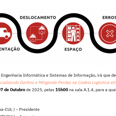
 Engenharia Informática e Sistemas de Informação, irá que d
cializando Ganhos e Mitigando Perdas na Cadeia Logísitica at
07 de Outubro
de 2025, pelas
15h00
na sala A.1.4, para a qual
na-CUL ) – Presidente