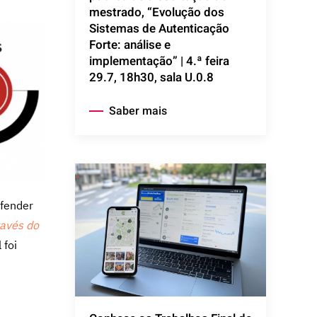
mestrado, “Evolução dos
Sistemas de Autenticação
Forte: análise e
implementação” | 4.ª feira
29.7, 18h30, sala U.0.8
Saber mais
efender
ravés do
 foi