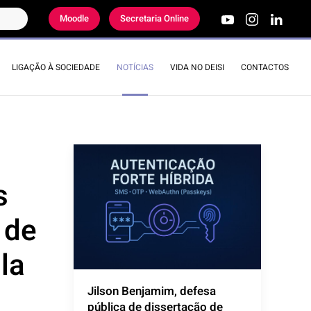
Moodle
Secretaria Online
LIGAÇÃO À SOCIEDADE
NOTÍCIAS
VIDA NO DEISI
CONTACTOS
s
 de
la
Jilson Benjamim, defesa
pública de dissertação de