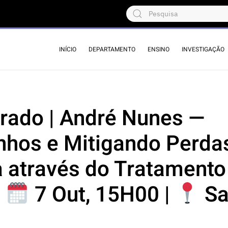
INÍCIO
DEPARTAMENTO
ENSINO
INVESTIGAÇÃO
rado | André Nunes —
nhos e Mitigando Perda
a através do Tratamento
|
7 Out, 15H00 |
Sa