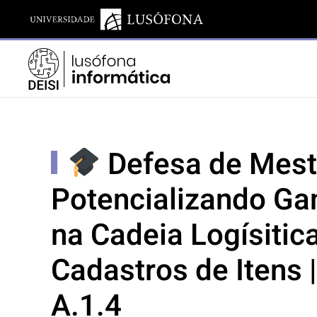
Defesa de Mest
Potencializando Ga
na Cadeia Logísitic
Cadastros de Itens 
A.1.4