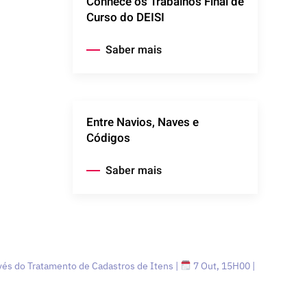
Conhece os Trabalhos Final de
Curso do DEISI
Saber mais
Entre Navios, Naves e
Códigos
Saber mais
vés do Tratamento de Cadastros de Itens |
7 Out, 15H00 |