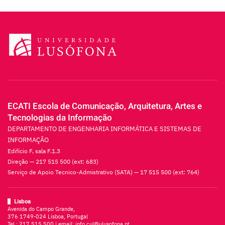
ECATI Escola de Comunicação, Arquitetura, Artes e
Tecnologias da Informação
DEPARTAMENTO DE ENGENHARIA INFORMÁTICA E SISTEMAS DE
INFORMAÇÃO
Edifício F, sala F.1.3
Direção — 217 515 500 (ext: 683)
Serviço de Apoio Tecnico-Admistrativo (SATA) — 17 515 500 (ext: 764)
Lisboa
Avenida do Campo Grande,
376 1749-024 Lisboa, Portugal
Tel.:
217 515 500
| email:
info.cul@ulusofona.pt