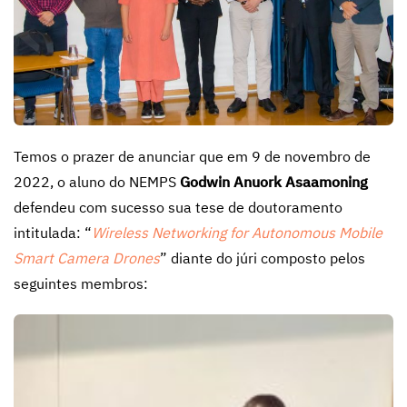
Temos o prazer de anunciar que em 9 de novembro de
2022, o aluno do NEMPS
Godwin Anuork Asaamoning
defendeu com sucesso sua tese de doutoramento
intitulada: “
Wireless Networking for Autonomous Mobile
Smart Camera Drones
” diante do júri composto pelos
seguintes membros: