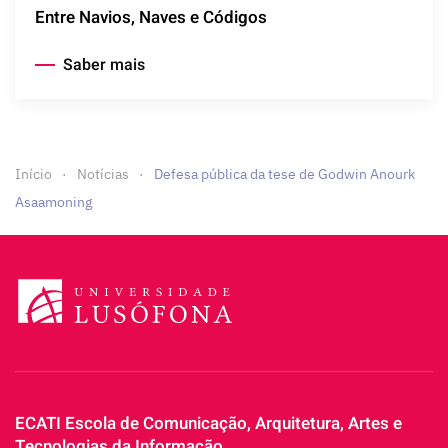
Entre Navios, Naves e Códigos
Saber mais
Início
Notícias
Defesa pública da tese de Godwin Anourk
Asaamoning
ECATI Escola de Comunicação, Arquitetura, Artes e
Tecnologias da Informação