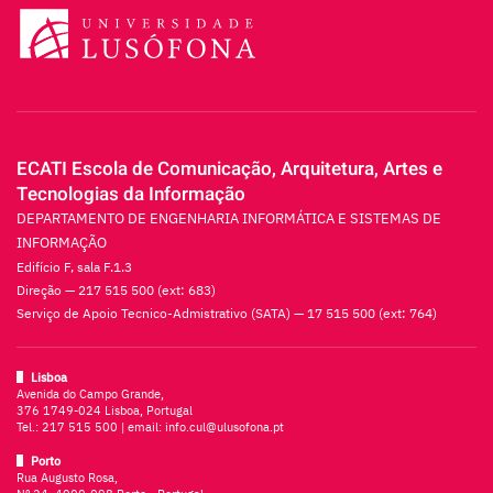
ECATI Escola de Comunicação, Arquitetura, Artes e
Tecnologias da Informação
DEPARTAMENTO DE ENGENHARIA INFORMÁTICA E SISTEMAS DE
INFORMAÇÃO
Edifício F, sala F.1.3
Direção — 217 515 500 (ext: 683)
Serviço de Apoio Tecnico-Admistrativo (SATA) — 17 515 500 (ext: 764)
Lisboa
Avenida do Campo Grande,
376 1749-024 Lisboa, Portugal
Tel.:
217 515 500
| email:
info.cul@ulusofona.pt
Porto
Rua Augusto Rosa,