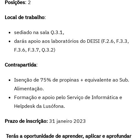
Posições
: 2
Local de trabalho
:
sediado na sala Q.3.1,
darás apoio aos laboratórios do DEISI (F.2.6, F.3.3,
F.3.6, F.3.7, Q.3.2)
Contrapartida
:
Isenção de 75% de propinas + equivalente ao Sub.
Alimentação.
Formação e apoio pelo Serviço de Informática e
Helpdesk da Lusófona.
Prazo de inscrição:
31 janeiro 2023
Terás a oportunidade de aprender, aplicar e aprofundar