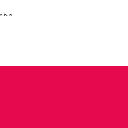
etivas