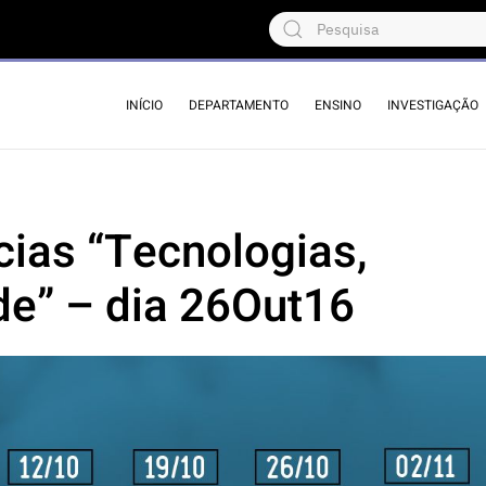
INÍCIO
DEPARTAMENTO
ENSINO
INVESTIGAÇÃO
cias “Tecnologias,
e” – dia 26Out16