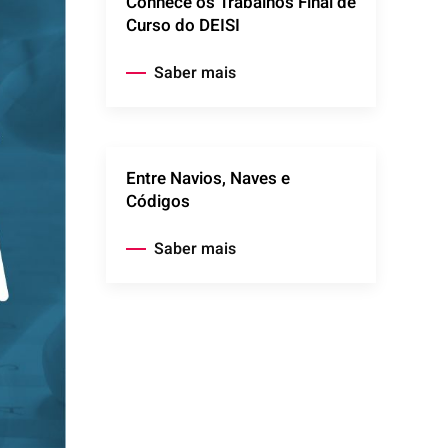
Conhece os Trabalhos Final de
Curso do DEISI
Saber mais
Entre Navios, Naves e
Códigos
Saber mais