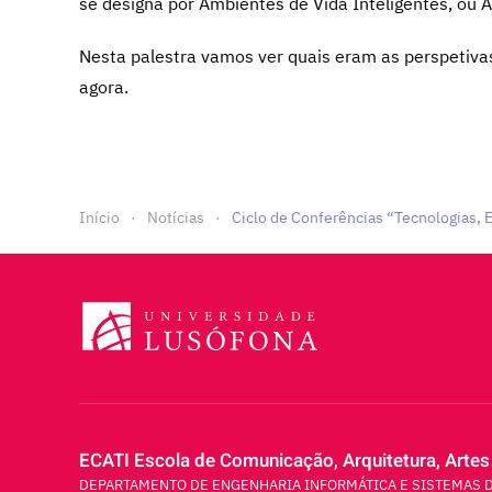
se designa por Ambientes de Vida Inteligentes, ou
Nesta palestra vamos ver quais eram as perspetivas 
agora.
Início
Notícias
Ciclo de Conferências “Tecnologias,
ECATI Escola de Comunicação, Arquitetura, Artes
DEPARTAMENTO DE ENGENHARIA INFORMÁTICA E SISTEMAS 