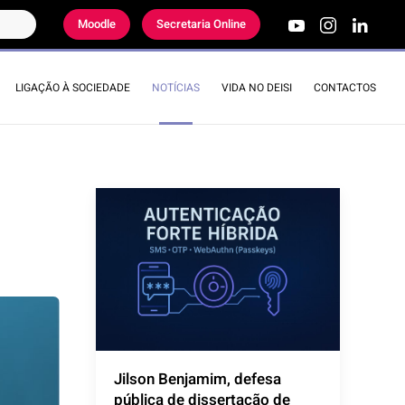
Moodle
Secretaria Online
LIGAÇÃO À SOCIEDADE
NOTÍCIAS
VIDA NO DEISI
CONTACTOS
Jilson Benjamim, defesa
pública de dissertação de