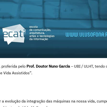
á proferida pelo
Prof. Doutor Nuno Garcia
– UBI / ULHT, tendo
 Vida Assistidos”.
r a evolução da integração das máquinas na nossa vida, cump