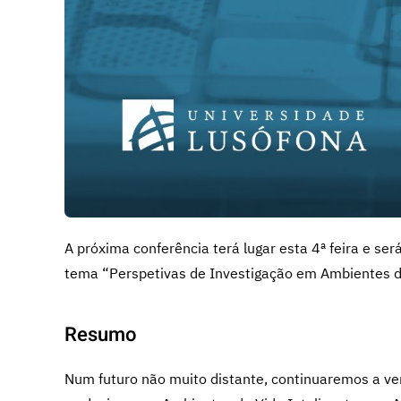
A próxima conferência terá lugar esta 4ª feira e ser
tema “Perspetivas de Investigação em Ambientes de
Resumo
Num futuro não muito distante, continuaremos a ve