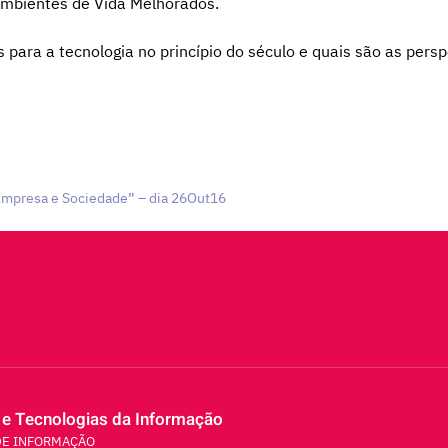
 Ambientes de Vida Melhorados.
para a tecnologia no princípio do século e quais são as persp
 Empresa e Sociedade” – dia 26Out16
 e Tecnologias da Informação
DE INFORMAÇÃO