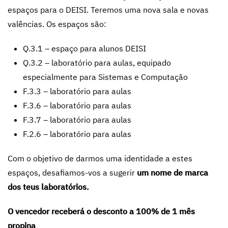
espaços para o DEISI. Teremos uma nova sala e novas
valências. Os espaços são:
Q.3.1 – espaço para alunos DEISI
Q.3.2 – laboratório para aulas, equipado
especialmente para Sistemas e Computação
F.3.3 – laboratório para aulas
F.3.6 – laboratório para aulas
F.3.7 – laboratório para aulas
F.2.6 – laboratório para aulas
Com o objetivo de darmos uma identidade a estes
espaços, desafiamos-vos a sugerir
um nome de marca
dos teus laboratórios.
O vencedor receberá o desconto a 100% de 1 mês
propina