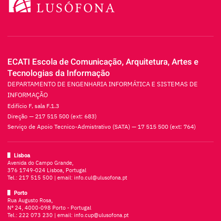
ECATI Escola de Comunicação, Arquitetura, Artes e
Tecnologias da Informação
DEPARTAMENTO DE ENGENHARIA INFORMÁTICA E SISTEMAS DE
INFORMAÇÃO
Edifício F, sala F.1.3
Direção — 217 515 500 (ext: 683)
Serviço de Apoio Tecnico-Admistrativo (SATA) — 17 515 500 (ext: 764)
Lisboa
Avenida do Campo Grande,
376 1749-024 Lisboa, Portugal
Tel.:
217 515 500
| email:
info.cul@ulusofona.pt
Porto
Rua Augusto Rosa,
Nº 24, 4000-098 Porto - Portugal
Tel.:
222 073 230
| email:
info.cup@ulusofona.pt