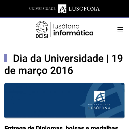
Dia da Universidade | 19
de março 2016
Entrega de Diplomas, bolsas e medalhas