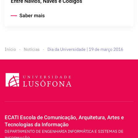
Entre Navios, Naves e Códigos
Saber mais
Início
Notícias
Dia da Universidade | 19 de março 2016
ECATI Escola de Comunicação, Arquitetura, Artes e
Tecnologias da Informação
DEPARTAMENTO DE ENGENHARIA INFORMÁTICA E SISTEMAS DE