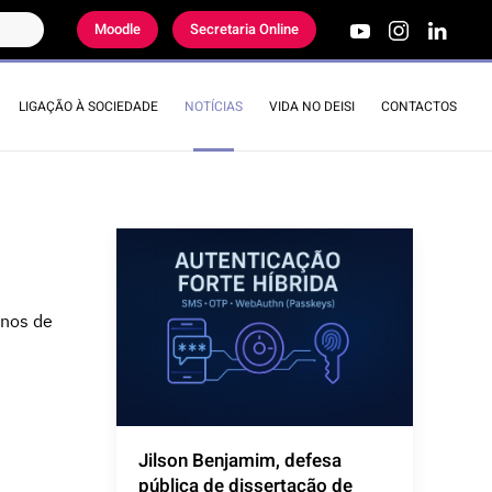
Moodle
Secretaria Online
LIGAÇÃO À SOCIEDADE
NOTÍCIAS
VIDA NO DEISI
CONTACTOS
anos de
Jilson Benjamim, defesa
pública de dissertação de