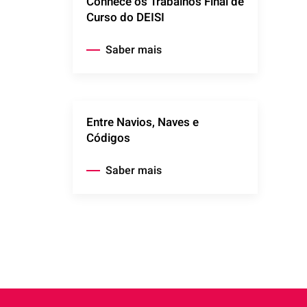
Conhece os Trabalhos Final de
Curso do DEISI
Saber mais
Entre Navios, Naves e
Códigos
Saber mais