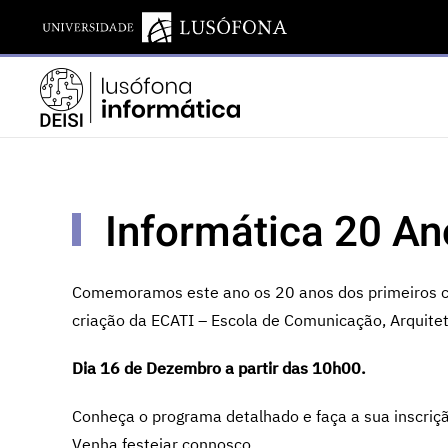
Informática 20 A
Comemoramos este ano os 20 anos dos primeiros cu
criação da ECATI – Escola de Comunicação, Arquitet
Dia 16 de Dezembro a partir das 10h00.
Conheça o programa detalhado e faça a sua inscrição
Venha festejar connosco.