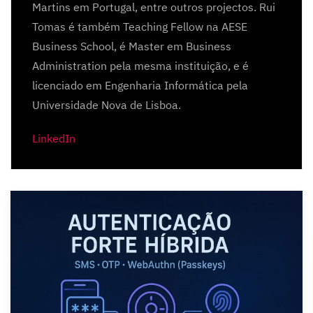
Martins em Portugal, entre outros projectos. Rui
Tomas é também Teaching Fellow na AESE
Business School, é Master em Business
Administration pela mesma instituição, e é
licenciado em Engenharia Informática pela
Universidade Nova de Lisboa.
LinkedIn