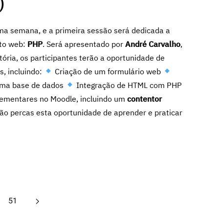
)
ma semana, e a primeira sessão será dedicada a
nto web:
PHP
. Será apresentado por
André Carvalho
,
ória, os participantes terão a oportunidade de
s, incluindo:
Criação de um formulário web
uma base de dados
Integração de HTML com PHP
lementares no Moodle, incluindo um
contentor
o percas esta oportunidade de aprender e praticar
51