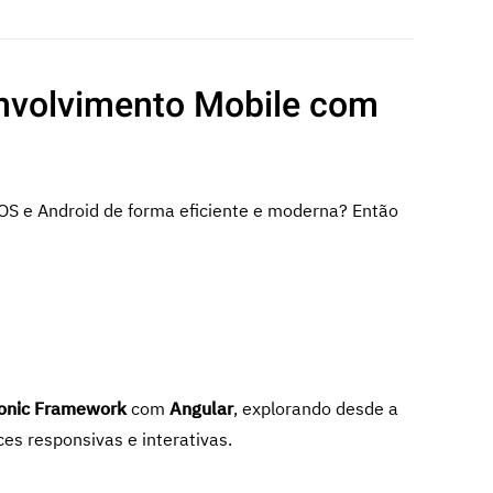
envolvimento Mobile com
OS e Android de forma eficiente e moderna? Então
onic Framework
com
Angular
, explorando desde a
es responsivas e interativas.