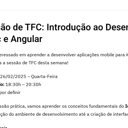
ão de TFC: Introdução ao Des
c e Angular
teressado em aprender a desenvolver aplicações mobile para i
a a sessão de TFC desta semana!
26/02/2025 – Quarta-Feira
io:
18:30h – 20:30h
por definir
ssão prática, vamos aprender os conceitos fundamentais do
I
ação do ambiente de desenvolvimento até a criação de interfac