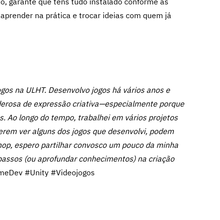
, garante que tens tudo instalado conforme as
aprender na prática e trocar ideias com quem já
ogos na ULHT. Desenvolvo jogos há vários anos e
derosa de expressão criativa—especialmente porque
s.
Ao longo do tempo, trabalhei em vários projetos
serem ver alguns dos jogos que desenvolvi, podem
op, espero partilhar convosco um pouco da minha
s passos (ou aprofundar conhecimentos) na criação
eDev #Unity #Videojogos