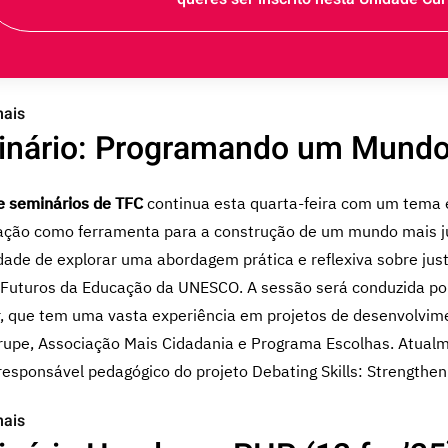
mais
nário: Programando um Mundo 
de seminários de TFC
continua esta quarta-feira com um tema e
ção como ferramenta para a construção de um mundo mais jus
dade de explorar uma abordagem prática e reflexiva sobre just
o Futuros da Educação da UNESCO. A sessão será conduzida p
, que tem uma vasta experiência em projetos de desenvolvimen
rupe, Associação Mais Cidadania e Programa Escolhas. Atual
 responsável pedagógico do projeto Debating Skills: Strengthe
mais