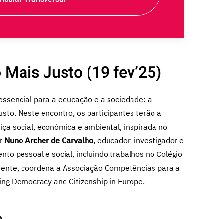
Mais Justo (19 fev’25)
ssencial para a educação e a sociedade: a
to. Neste encontro, os participantes terão a
iça social, económica e ambiental, inspirada no
or
Nuno Archer de Carvalho
, educador, investigador e
to pessoal e social, incluindo trabalhos no Colégio
mente, coordena a Associação Competências para a
ning Democracy and Citizenship in Europe.