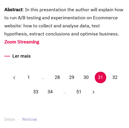
Abstract
: In this presentation the author will explain how
to run A/B testing and experimentation on Ecommerce
website: how to collect and analyse data, test
hypothesis, extract conclusions and optimise business.
Zoom Streaming
Ler mais
1
…
28
29
30
31
32
33
34
…
51
Início
Notícias