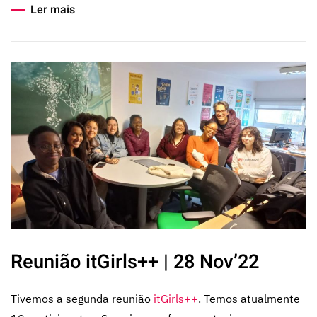
Ler mais
Reunião itGirls++ | 28 Nov’22
Tivemos a segunda reunião
itGirls++
. Temos atualmente