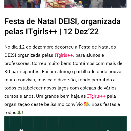
Festa de Natal DEISI, organizada
pelas ITgirls++ | 12 Dez’22
No dia 12 de dezembro decorreu a Festa de Natal do
DEISI organizada pelas
ITgirls++
, para alunos e
professores. Correu muito bem! Contámos com mais de
30 participantes. Foi um almoço partilhado onde houve
muito convívio, música e diversão, tendo permitido a
todos estabelecer novos laços com colegas de vários
cursos e anos. Um grande bem haja às
ITgirls++
pela
organização deste belissimo convívio
. Boas festas a
todos
!