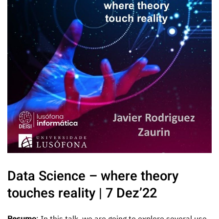
Data Science – where theory
touches reality | 7 Dez’22
Resumo
: In this talk, we are going to explore several use