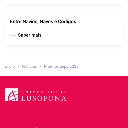
Entre Navios, Naves e Códigos
Saber mais
Início
Notícias
Prémios Sapo 2013