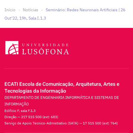
Início
Notícias
Seminário: Redes Neuronais Artificiais | 26
Out’22, 19h, Sala I.1.3
ECATI Escola de Comunicação, Arquitetura, Artes e
Tecnologias da Informação
DEPARTAMENTO DE ENGENHARIA INFORMÁTICA E SISTEMAS DE
INFORMAÇÃO
Edifício F, sala F.1.3
Direção — 217 515 500 (ext: 683)
Serviço de Apoio Tecnico-Admistrativo (SATA) — 17 515 500 (ext: 764)