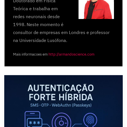
Doutorado em Física
Teórica e trabalha em
redes neuronais desde
1998. Neste momento é
consultor de empresas em Londres e professor
na Universidade Lusófona.
Mais informacoes em
http://armandoscience.com