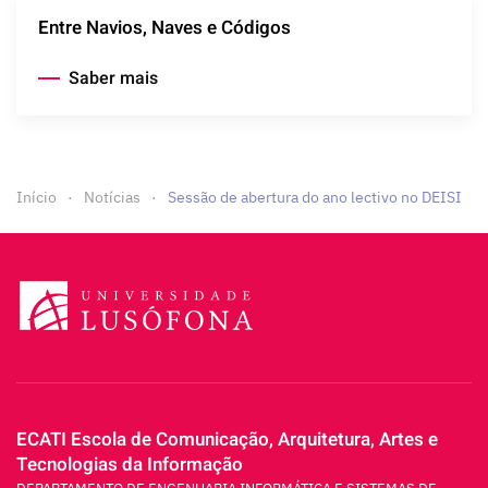
Entre Navios, Naves e Códigos
Saber mais
Início
Notícias
Sessão de abertura do ano lectivo no DEISI
ECATI Escola de Comunicação, Arquitetura, Artes e
Tecnologias da Informação