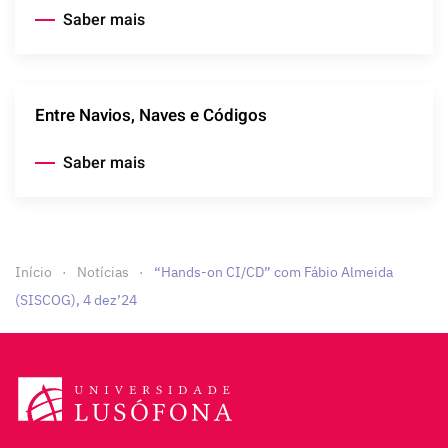
Saber mais
Entre Navios, Naves e Códigos
Saber mais
Início
Notícias
“Hands-on CI/CD” com Fábio Almeida
(SISCOG), 4 dez’24