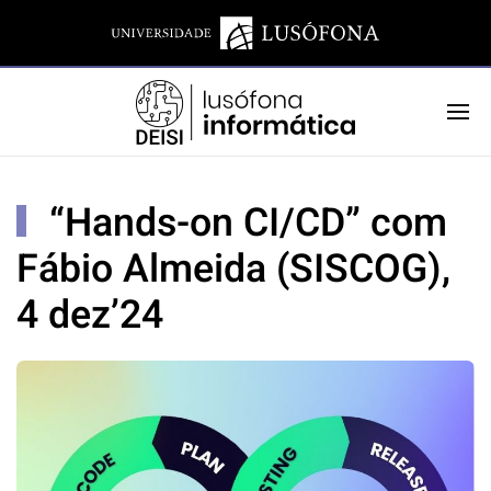
“Hands-on CI/CD” com
Fábio Almeida (SISCOG),
4 dez’24