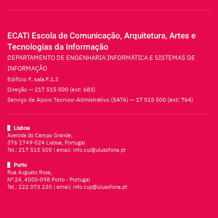
ECATI Escola de Comunicação, Arquitetura, Artes e
Tecnologias da Informação
DEPARTAMENTO DE ENGENHARIA INFORMÁTICA E SISTEMAS DE
INFORMAÇÃO
Edifício F, sala F.1.3
Direção — 217 515 500 (ext: 683)
Serviço de Apoio Tecnico-Admistrativo (SATA) — 17 515 500 (ext: 764)
Lisboa
Avenida do Campo Grande,
376 1749-024 Lisboa, Portugal
Tel.:
217 515 500
| email:
info.cul@ulusofona.pt
Porto
Rua Augusto Rosa,
Nº 24, 4000-098 Porto - Portugal
Tel.:
222 073 230
| email:
info.cup@ulusofona.pt