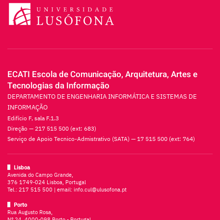
ECATI Escola de Comunicação, Arquitetura, Artes e
Tecnologias da Informação
DEPARTAMENTO DE ENGENHARIA INFORMÁTICA E SISTEMAS DE
INFORMAÇÃO
Edifício F, sala F.1.3
Direção — 217 515 500 (ext: 683)
Serviço de Apoio Tecnico-Admistrativo (SATA) — 17 515 500 (ext: 764)
Lisboa
Avenida do Campo Grande,
376 1749-024 Lisboa, Portugal
Tel.:
217 515 500
| email:
info.cul@ulusofona.pt
Porto
Rua Augusto Rosa,
Nº 24, 4000-098 Porto - Portugal