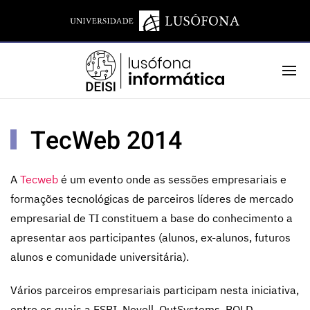
TecWeb 2014
A
Tecweb
é um evento onde as sessões empresariais e
formações tecnológicas de parceiros líderes de mercado
empresarial de TI constituem a base do conhecimento a
apresentar aos participantes (alunos, ex-alunos, futuros
alunos e comunidade universitária).
Vários parceiros empresariais participam nesta iniciativa,
entre os quais a ESRI, Novell, OutSystems, BOLD,