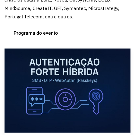
MindSource, CreateIT, GFI, Symantec, Microstrategy,
Portugal Telecom, entre outros.
Programa do evento