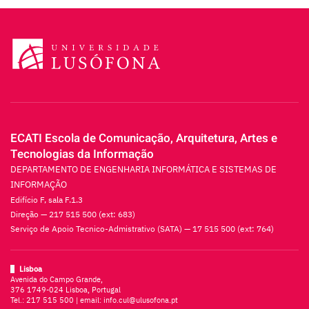
ECATI Escola de Comunicação, Arquitetura, Artes e
Tecnologias da Informação
DEPARTAMENTO DE ENGENHARIA INFORMÁTICA E SISTEMAS DE
INFORMAÇÃO
Edifício F, sala F.1.3
Direção — 217 515 500 (ext: 683)
Serviço de Apoio Tecnico-Admistrativo (SATA) — 17 515 500 (ext: 764)
Lisboa
Avenida do Campo Grande,
376 1749-024 Lisboa, Portugal
Tel.:
217 515 500
| email:
info.cul@ulusofona.pt