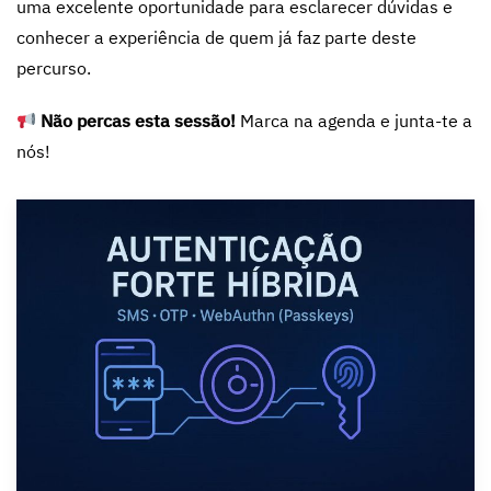
uma excelente oportunidade para esclarecer dúvidas e
conhecer a experiência de quem já faz parte deste
percurso.
Não percas esta sessão!
Marca na agenda e junta-te a
nós!