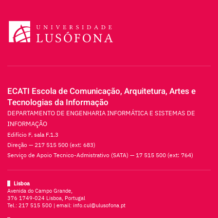
ECATI Escola de Comunicação, Arquitetura, Artes e
Tecnologias da Informação
DEPARTAMENTO DE ENGENHARIA INFORMÁTICA E SISTEMAS DE
INFORMAÇÃO
Edifício F, sala F.1.3
Direção — 217 515 500 (ext: 683)
Serviço de Apoio Tecnico-Admistrativo (SATA) — 17 515 500 (ext: 764)
Lisboa
Avenida do Campo Grande,
376 1749-024 Lisboa, Portugal
Tel.:
217 515 500
| email:
info.cul@ulusofona.pt