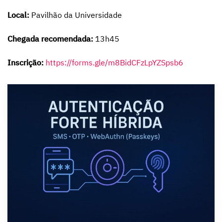
Local:
Pavilhão da Universidade
Chegada recomendada:
13h45
Inscrição:
https://forms.gle/m8BidCFzLpYZSpsb6