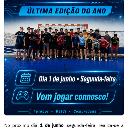
No próximo dia
1 de junho
, segunda-feira, realiza-se a