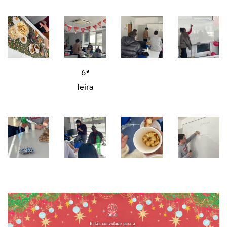
6ª
feira