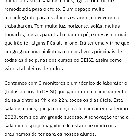
numa fantástica sala de alunos, agora totalmente
remodelada para o efeito. É um espaço muito
aconchegante para os alunos estarem, conviverem e
trabalharem. Tem muita luz, horizonte, sofás, muitas
tomadas, mesas para trabalhar em pé, e mesas normais
que irão ter alguns PCs all-in-one. Irá ter uma vitrine que
congregará uma biblioteca com os livros principais de
todas as disciplinas dos cursos do DEISI, assim como
vários tabuleiros de xadrez.
Contamos com 3 monitores e um técnico de laboratorio
(todos alunos do DEISI) que garantem o funcionamento
da sala entre as 9h e as 22h, todos os dias úteis. Esta
sala de alunos, que já começou a funcionar em setembro
2023, tem sido um grande sucesso. A renovação torna a
sala num espaço magnífico de estar que muito nos
orgulhamos de ter para os nossos alunos.