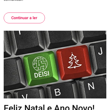
Continuar a ler
Feliz Natal e Ano Novo!