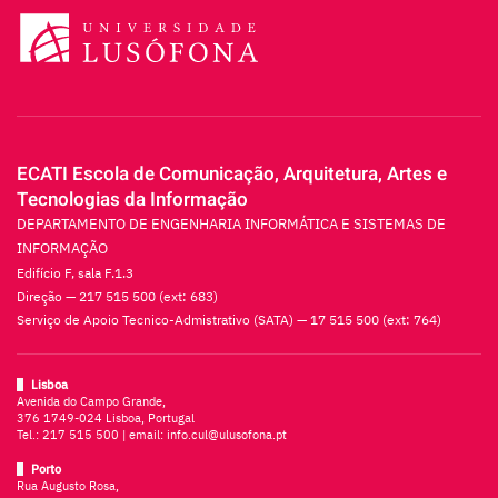
ECATI Escola de Comunicação, Arquitetura, Artes e
Tecnologias da Informação
DEPARTAMENTO DE ENGENHARIA INFORMÁTICA E SISTEMAS DE
INFORMAÇÃO
Edifício F, sala F.1.3
Direção — 217 515 500 (ext: 683)
Serviço de Apoio Tecnico-Admistrativo (SATA) — 17 515 500 (ext: 764)
Lisboa
Avenida do Campo Grande,
376 1749-024 Lisboa, Portugal
Tel.:
217 515 500
| email:
info.cul@ulusofona.pt
Porto
Rua Augusto Rosa,