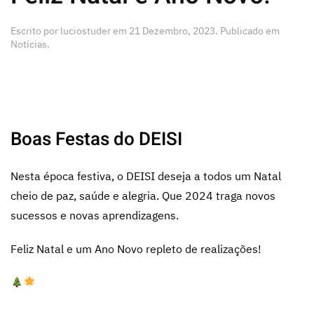
Escrito por
luciostuder
em
21 Dezembro, 2023
. Publicado em
Notícias
.
Boas Festas do DEISI
Nesta época festiva, o DEISI deseja a todos um Natal
cheio de paz, saúde e alegria. Que 2024 traga novos
sucessos e novas aprendizagens.
Feliz Natal e um Ano Novo repleto de realizações!