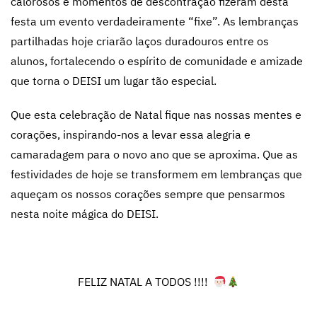
calorosos e momentos de descontração fizeram desta
festa um evento verdadeiramente “fixe”. As lembranças
partilhadas hoje criarão laços duradouros entre os
alunos, fortalecendo o espírito de comunidade e amizade
que torna o DEISI um lugar tão especial.
Que esta celebração de Natal fique nas nossas mentes e
corações, inspirando-nos a levar essa alegria e
camaradagem para o novo ano que se aproxima. Que as
festividades de hoje se transformem em lembranças que
aqueçam os nossos corações sempre que pensarmos
nesta noite mágica do DEISI.
FELIZ NATAL A TODOS !!!!