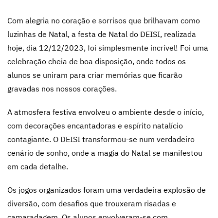
Com alegria no coração e sorrisos que brilhavam como
luzinhas de Natal, a festa de Natal do DEISI, realizada
hoje, dia 12/12/2023, foi simplesmente incrível! Foi uma
celebração cheia de boa disposição, onde todos os
alunos se uniram para criar memórias que ficarão
gravadas nos nossos corações.
A atmosfera festiva envolveu o ambiente desde o início,
com decorações encantadoras e espírito natalício
contagiante. O DEISI transformou-se num verdadeiro
cenário de sonho, onde a magia do Natal se manifestou
em cada detalhe.
Os jogos organizados foram uma verdadeira explosão de
diversão, com desafios que trouxeram risadas e
camaradagem. Os alunos envolveram-se com