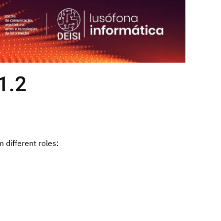
1.2
m different roles: