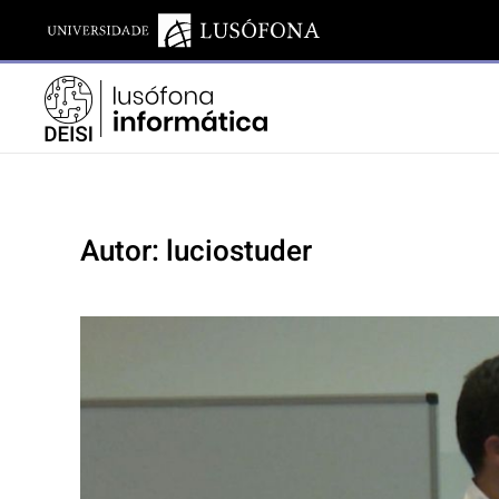
Autor:
luciostuder