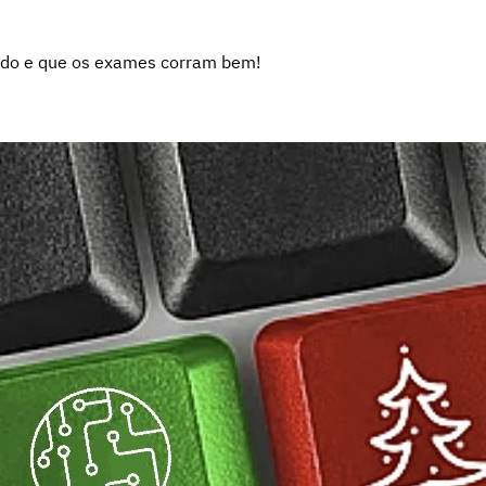
udo e que os exames corram bem!