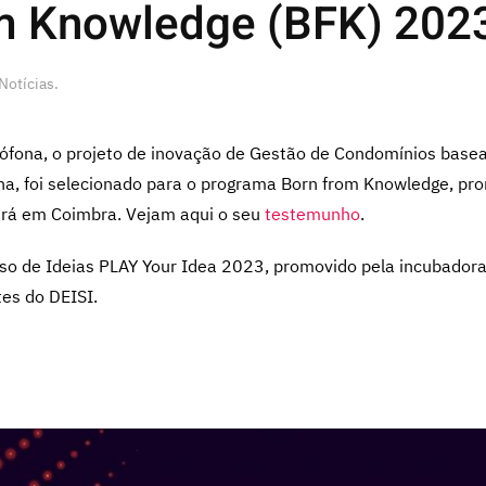
m Knowledge (BFK) 202
Notícias
.
ona, o projeto de inovação de Gestão de Condomínios baseado e
, foi selecionado para o programa Born from Knowledge, pro
zará em Coimbra. Vejam aqui o seu
testemunho
.
urso de Ideias PLAY Your Idea 2023, promovido pela incubador
tes do DEISI.