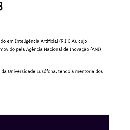
3
m Inteligência Artificial (R.I.C.A), cujo
movido pela Agência Nacional de Inovação (ANI)
a da Universidade Lusófona, tendo a mentoria dos