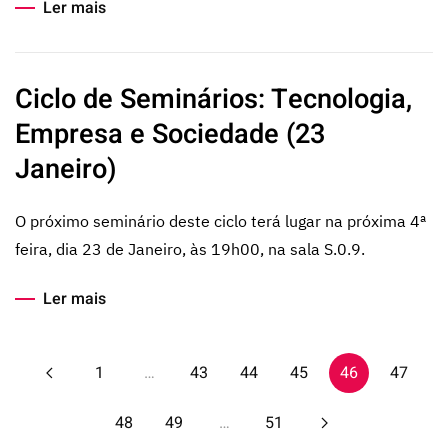
Ler mais
Ciclo de Seminários: Tecnologia,
Empresa e Sociedade (23
Janeiro)
O próximo seminário deste ciclo terá lugar na próxima 4ª
feira, dia 23 de Janeiro, às 19h00, na sala S.0.9.
Ler mais
1
…
43
44
45
46
47
48
49
…
51