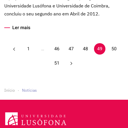
Universidade Lusófona e Universidade de Coimbra,
concluiu o seu segundo ano em Abril de 2012.
Ler mais
1
…
46
47
48
49
50
51
Início
Notícias