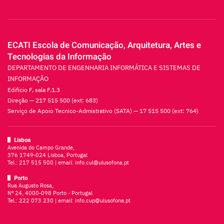
ECATI Escola de Comunicação, Arquitetura, Artes e
Tecnologias da Informação
DEPARTAMENTO DE ENGENHARIA INFORMÁTICA E SISTEMAS DE
INFORMAÇÃO
Edifício F, sala F.1.3
Direção — 217 515 500 (ext: 683)
Serviço de Apoio Tecnico-Admistrativo (SATA) — 17 515 500 (ext: 764)
Lisboa
Avenida do Campo Grande,
376 1749-024 Lisboa, Portugal
Tel.:
217 515 500
| email:
info.cul@ulusofona.pt
Porto
Rua Augusto Rosa,
Nº 24, 4000-098 Porto - Portugal
Tel.:
222 073 230
| email:
info.cup@ulusofona.pt