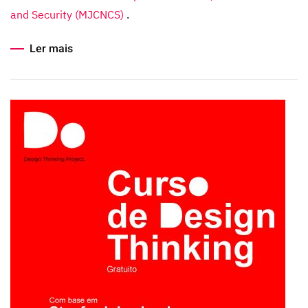
and Security (MJCNCS)
.
Ler mais