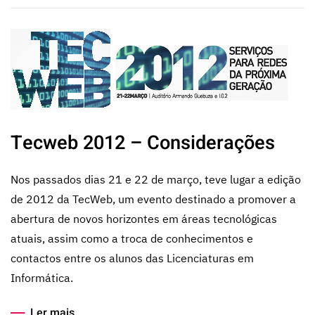
Tecweb 2012 – Considerações
Nos passados dias 21 e 22 de março, teve lugar a edição
de 2012 da TecWeb, um evento destinado a promover a
abertura de novos horizontes em áreas tecnológicas
atuais, assim como a troca de conhecimentos e
contactos entre os alunos das Licenciaturas em
Informática.
Ler mais