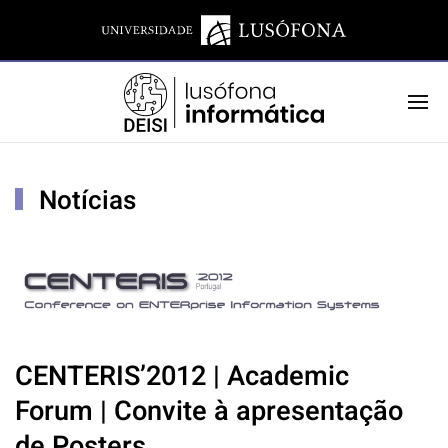
Notícias
CENTERIS’2012 | Academic
Forum | Convite à apresentação
de Posters